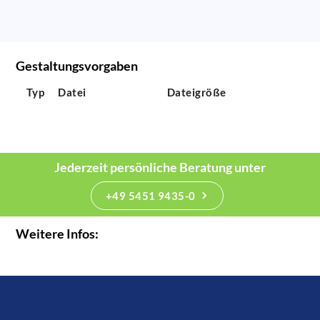
Gestaltungsvorgaben
Typ
Datei
Dateigröße
Jederzeit persönliche Beratung unter
+49 5451 9435-0
Weitere Infos: