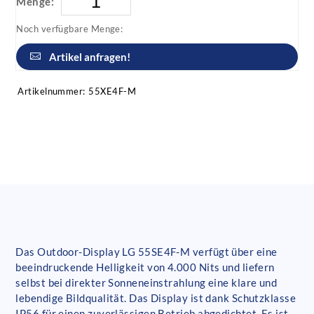
Menge:
Noch verfügbare Menge:
Artikel anfragen!
Artikelnummer:
55XE4F-M
Das Outdoor-Display LG 55SE4F-M verfügt über eine
beeindruckende Helligkeit von 4.000 Nits und liefern
selbst bei direkter Sonneneinstrahlung eine klare und
lebendige Bildqualität. Das Display ist dank Schutzklasse
IP56 für einen zuverlässigen Betrieb abgedichtet. Es ist