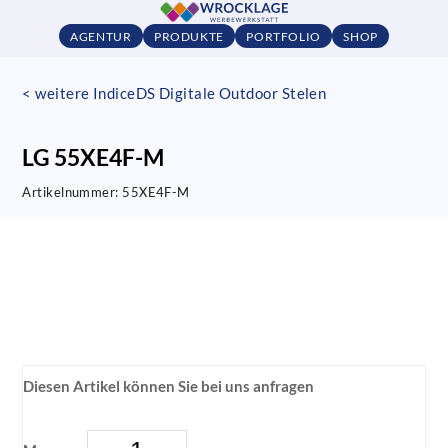
AGENTUR
PRODUKTE
PORTFOLIO
SHOP
< weitere IndiceDS Digitale Outdoor Stelen
LG 55XE4F-M
Artikelnummer:
55XE4F-M
Diesen Artikel können Sie bei uns anfragen