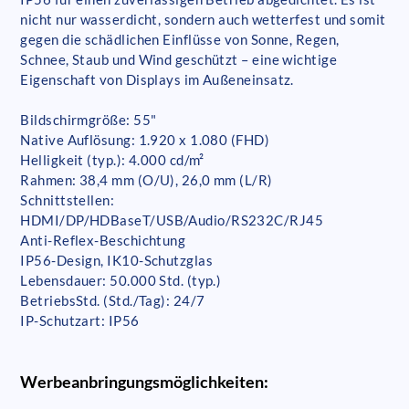
nicht nur wasserdicht, sondern auch wetterfest und somit
gegen die schädlichen Einflüsse von Sonne, Regen,
Schnee, Staub und Wind geschützt – eine wichtige
Eigenschaft von Displays im Außeneinsatz.
Bildschirmgröße: 55"
Native Auflösung: 1.920 x 1.080 (FHD)
Helligkeit (typ.): 4.000 cd/m²
Rahmen: 38,4 mm (O/U), 26,0 mm (L/R)
Schnittstellen:
HDMI/DP/HDBaseT/USB/Audio/RS232C/RJ45
Anti-Reflex-Beschichtung
IP56-Design, IK10-Schutzglas
Lebensdauer: 50.000 Std. (typ.)
BetriebsStd. (Std./Tag): 24/7
IP-Schutzart: IP56
Werbeanbringungsmöglichkeiten: