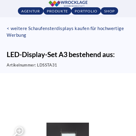
AGENTUR
PRODUKTE
PORTFOLIO
SHOP
< weitere Schaufensterdisplays kaufen für hochwertige
Werbung
LED-Display-Set A3 bestehend aus:
Artikelnummer:
LDSSTA31