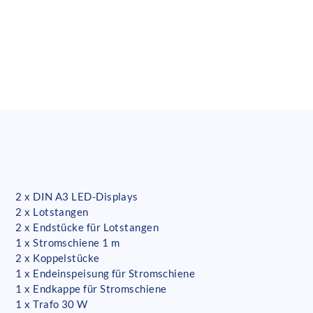
2 x DIN A3 LED-Displays
2 x Lotstangen
2 x Endstücke für Lotstangen
1 x Stromschiene 1 m
2 x Koppelstücke
1 x Endeinspeisung für Stromschiene
1 x Endkappe für Stromschiene
1 x Trafo 30 W