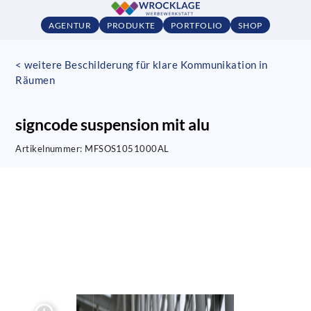
AGENTUR
PRODUKTE
PORTFOLIO
SHOP
< weitere Beschilderung für klare Kommunikation in
Räumen
signcode suspension mit alu
Artikelnummer:
MFSOS1051000AL