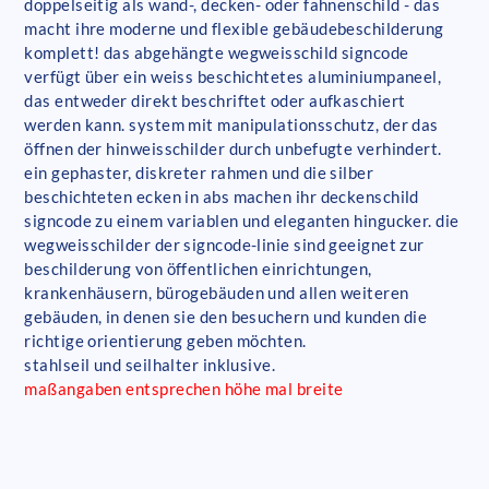
doppelseitig als wand-, decken- oder fahnenschild - das
macht ihre moderne und flexible gebäudebeschilderung
komplett! das abgehängte wegweisschild signcode
verfügt über ein weiss beschichtetes aluminiumpaneel,
das entweder direkt beschriftet oder aufkaschiert
werden kann. system mit manipulationsschutz, der das
öffnen der hinweisschilder durch unbefugte verhindert.
ein gephaster, diskreter rahmen und die silber
beschichteten ecken in abs machen ihr deckenschild
signcode zu einem variablen und eleganten hingucker. die
wegweisschilder der signcode-linie sind geeignet zur
beschilderung von öffentlichen einrichtungen,
krankenhäusern, bürogebäuden und allen weiteren
gebäuden, in denen sie den besuchern und kunden die
richtige orientierung geben möchten.
stahlseil und seilhalter inklusive.
maßangaben entsprechen höhe mal breite