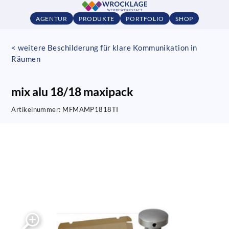
AGENTUR
PRODUKTE
PORTFOLIO
SHOP
< weitere Beschilderung für klare Kommunikation in
Räumen
mix alu 18/18 maxipack
Artikelnummer:
MFMAMP1818TI