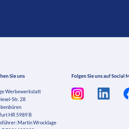
chen Sie uns
Folgen Sie uns auf Social 
ge Werbewerkstatt
iesel-Str. 28
bbenbüren
furt HR 5989 B
sführer: Martin Wrocklage