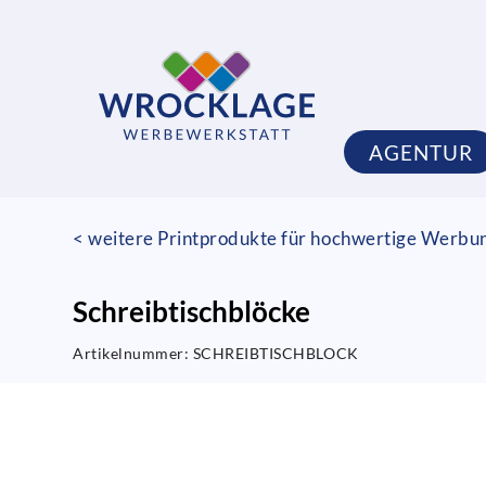
AGENTUR
< weitere Printprodukte für hochwertige Werbu
Schreibtischblöcke
Artikelnummer:
SCHREIBTISCHBLOCK