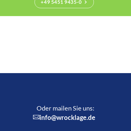
+49 5451 9435-0
Oder mailen Sie uns:
info@wrocklage.de