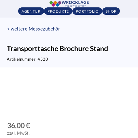
AGENTUR
PRODUKTE
PORTFOLIO
SHOP
< weitere Messezubehör
Transporttasche Brochure Stand
Artikelnummer:
4520
36,00 €
zzgl. MwSt.