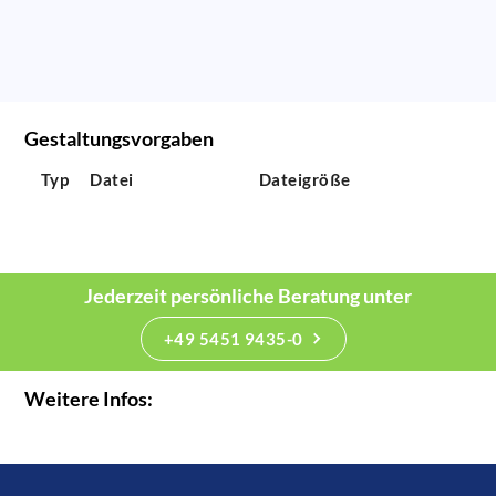
Gestaltungsvorgaben
Typ
Datei
Dateigröße
Jederzeit persönliche Beratung unter
+49 5451 9435-0
Weitere Infos: