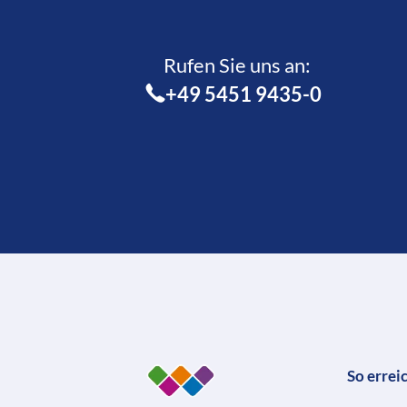
Rufen Sie uns an:­
+49 5451 9435-0
So errei