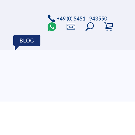
+49 (0) 5451 - 943550
BLOG