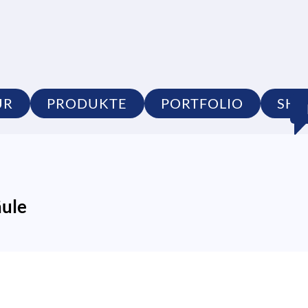
UR
PRODUKTE
PORTFOLIO
SHO
äule