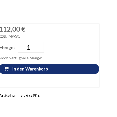
112,00 €
zzgl. MwSt.
Menge:
Noch verfügbare Menge:
In den Warenkorb
Artikel anfragen!
Artikelnummer:
6929KE