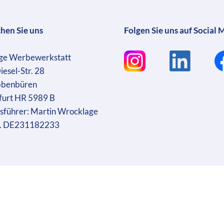
chen Sie uns
Folgen Sie uns auf Social 
ge Werbewerkstatt
iesel-Str. 28
bbenbüren
furt HR 5989 B
sführer: Martin Wrocklage
r. DE231182233