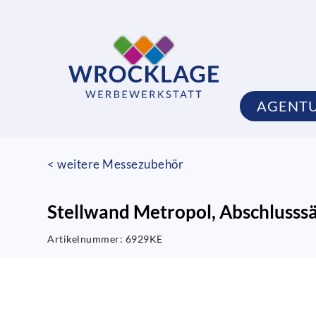
AGENT
< weitere Messezubehör
Stellwand Metropol, Abschlusss
Artikelnummer:
6929KE