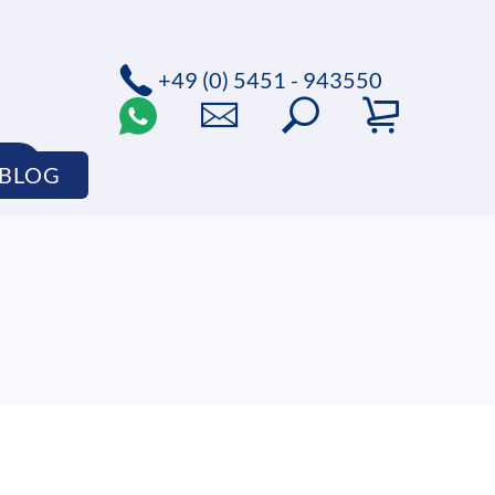
+49 (0) 5451 - 943550
P
BLOG