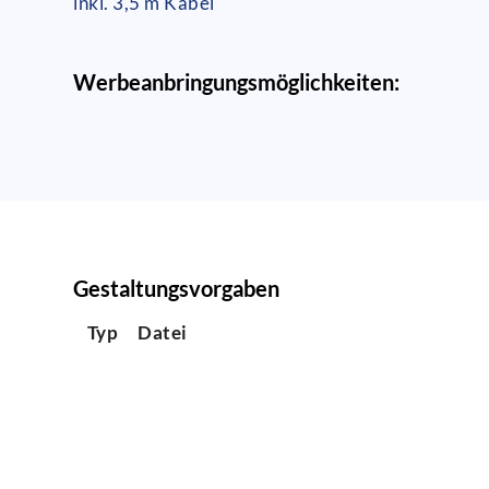
inkl. 3,5 m Kabel
Werbeanbringungsmöglichkeiten:
Gestaltungsvorgaben
Typ
Datei