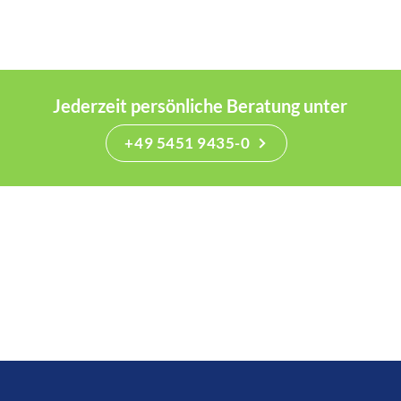
Jederzeit persönliche Beratung unter
+49 5451 9435-0