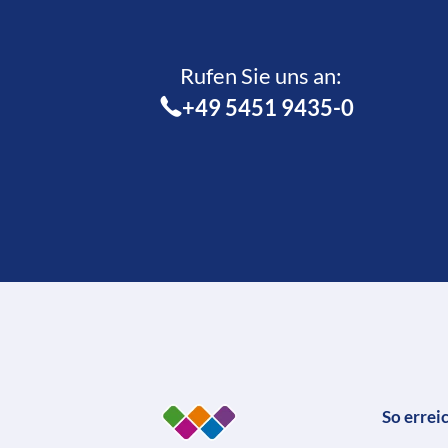
Rufen Sie uns an:­
+49 5451 9435-0
So errei