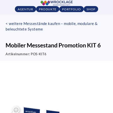
AGENTUR
PRODUKTE
PORTFOLIO
SHOP
< weitere Messestände kaufen – mobile, modulare &
beleuchtete Systeme
Mobiler Messestand Promotion KIT 6
Artikelnummer:
POS-KIT6