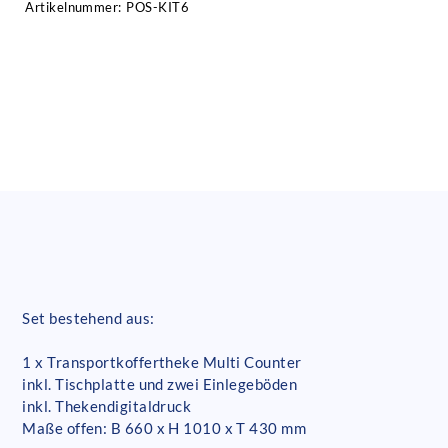
Artikelnummer:
POS-KIT6
Set bestehend aus:
1 x Transportkoffertheke Multi Counter
inkl. Tischplatte und zwei Einlegeböden
inkl. Thekendigitaldruck
Maße offen: B 660 x H 1010 x T 430 mm