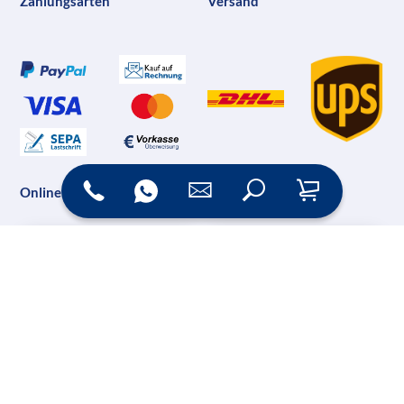
Zahlungsarten
Versand
Online Shop