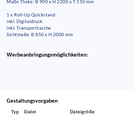
Maße Theke: B 900 x H 2200 x T 510 mm
1 x Roll-Up Quickstand
inkl. Digitaldruck
inkl. Transporttasche
Sichtmaße: B 850 x H 2000 mm
Werbeanbringungsmöglichkeiten:
Gestaltungsvorgaben
Typ
Datei
Dateigröße