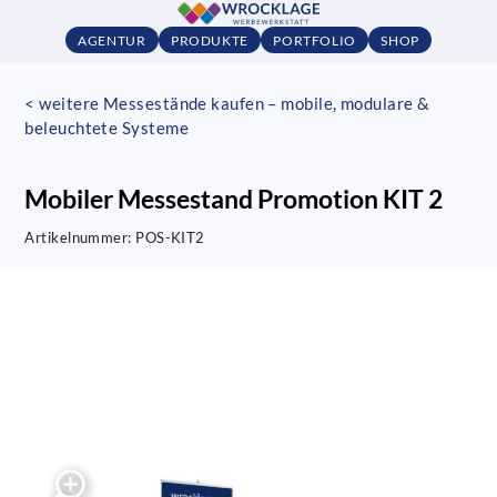
AGENTUR
PRODUKTE
PORTFOLIO
SHOP
< weitere Messestände kaufen – mobile, modulare &
beleuchtete Systeme
Mobiler Messestand Promotion KIT 2
Artikelnummer:
POS-KIT2