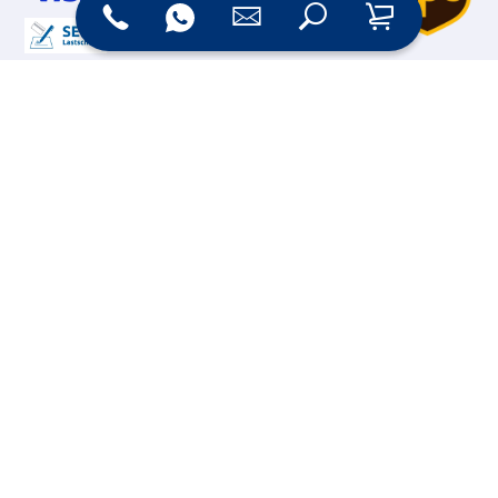
Online Shop
Messesysteme &
Digital Signage
Displays