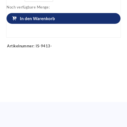
Noch verfügbare Menge:
In den Warenkorb
Artikel anfragen!
Artikelnummer:
IS-9413-