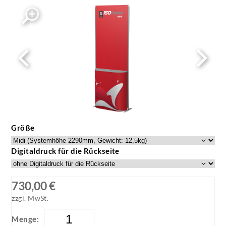
ISOframe wave Tisch-Modul Keyboard Counter
mit Druck
ISOframe wave Tisch-Modul Keyboard Counter mit
Druck
Größe
Digitaldruck für die Rückseite
730,00 €
zzgl. MwSt.
Menge: