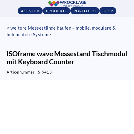
AGENTUR
PRODUKTE
PORTFOLIO
SHOP
< weitere Messestände kaufen – mobile, modulare &
beleuchtete Systeme
ISOframe wave Messestand Tischmodul
mit Keyboard Counter
Artikelnummer:
IS-9413-