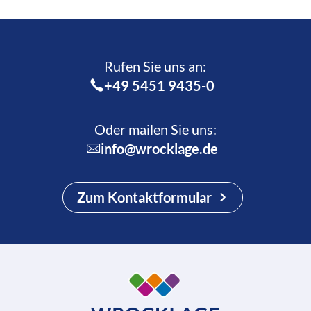
Rufen Sie uns an:­
+49 5451 9435-0
Oder mailen Sie uns:
info@wrocklage.de
Zum Kontaktformular