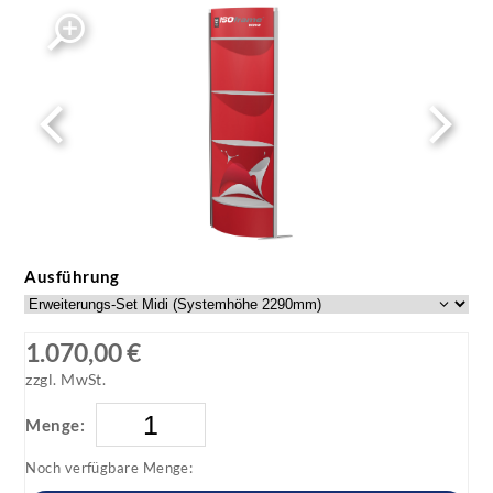
ISOframe wave ovales Tisch-Modul als
Erweiterungsset mit Druck
ISOframe wave ovales Tisch-Modul als Erweiterungsset
mit Druck
Ausführung
1.070,00 €
zzgl. MwSt.
Menge:
Noch verfügbare Menge: