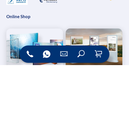
Online Shop
Messesysteme &
Digital Signage
Displays