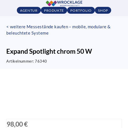
AGENTUR
PRODUKTE
PORTFOLIO
SHOP
< weitere Messestände kaufen – mobile, modulare &
beleuchtete Systeme
Expand Spotlight chrom 50 W
Artikelnummer:
76340
98,00 €