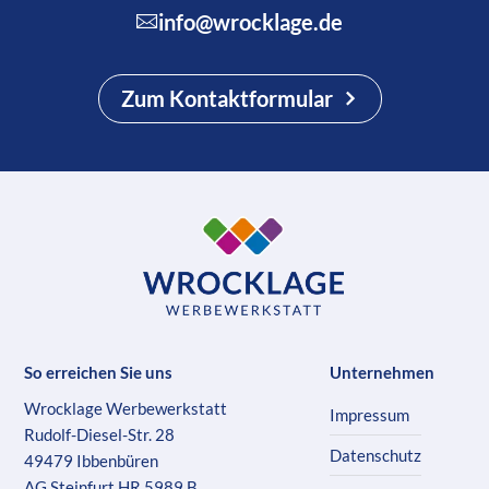
info@wrocklage.de
Zum Kontaktformular
So erreichen Sie uns
Unternehmen
Wrocklage Werbewerkstatt
Impressum
Rudolf-Diesel-Str. 28
Datenschutz
49479 Ibbenbüren
AG Steinfurt HR 5989 B