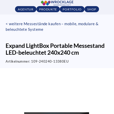
AGENTUR
PRODUKTE
PORTFOLIO
SHOP
< weitere Messestände kaufen – mobile, modulare &
beleuchtete Systeme
Expand LightBox Portable Messestand
LED-beleuchtet 240x240 cm
Artikelnummer:
109-240240-13380EU