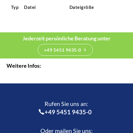
Typ
Datei
Dateigröße
Jederzeit persönliche Beratung unter
+49 5451 9435-0
Weitere Infos:
Rufen Sie uns an:­
+49 5451 9435-0
Oder mailen Sie uns: