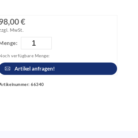
98,00 €
zzgl. MwSt.
Menge:
Noch verfügbare Menge:
Artikel anfragen!
Artikelnummer:
66340