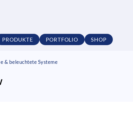
PRODUKTE
PORTFOLIO
SHOP
re & beleuchtete Systeme
W