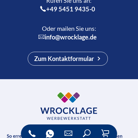
Rufen Sie uns an:­
+49 5451 9435-0
Oder mailen Sie uns:
info@wrocklage.de
Zum Kontaktformular
So erreichen Sie uns
Unternehmen