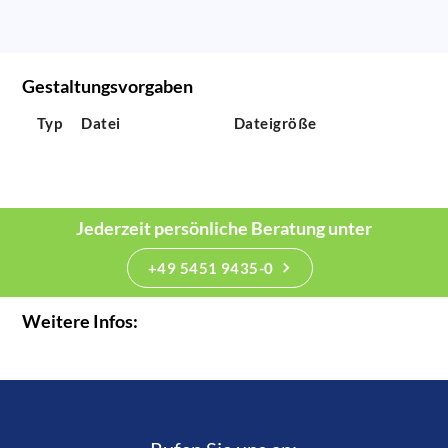
Gestaltungsvorgaben
Typ
Datei
Dateigröße
Jederzeit persönliche Beratung unter
+49 5451 9435-0
Weitere Infos: