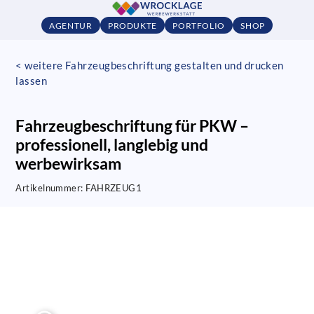
AGENTUR
PRODUKTE
PORTFOLIO
SHOP
< weitere Fahrzeugbeschriftung gestalten und drucken
lassen
Fahrzeugbeschriftung für PKW –
professionell, langlebig und
werbewirksam
Artikelnummer:
FAHRZEUG1