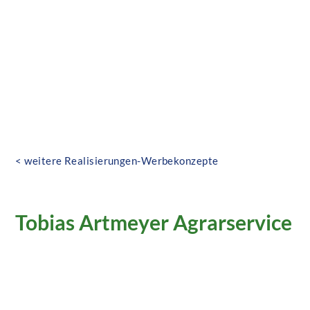
< weitere Realisierungen-Werbekonzepte
Komplett neue CI inklusive Logo für
Tobias Artmeyer Agrarservice