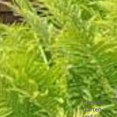
Reekers
Garten-
und