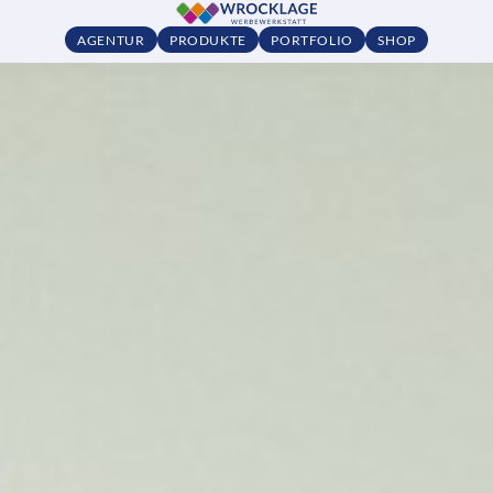
AGENTUR
PRODUKTE
PORTFOLIO
SHOP