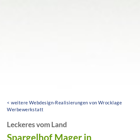
< weitere Webdesign-Realisierungen von Wrocklage
Werbewerkstatt
Leckeres vom Land
Spargelhof Mager in