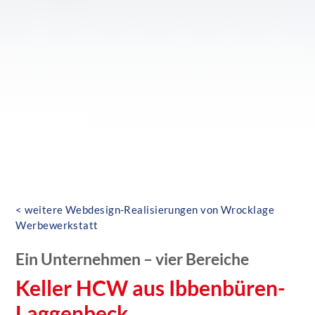
< weitere Webdesign-Realisierungen von Wrocklage
Werbewerkstatt
Ein Unternehmen – vier Bereiche
Keller HCW aus Ibbenbüren-
Laggenbeck