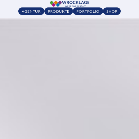
AGENTUR
PRODUKTE
PORTFOLIO
SHOP