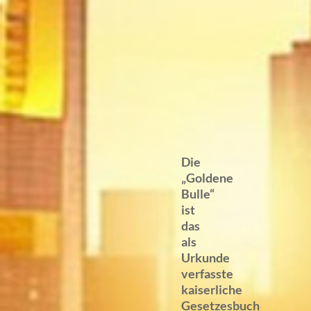
Die
„Goldene
Bulle“
ist
das
als
Urkunde
verfasste
kaiserliche
Gesetzesbuch