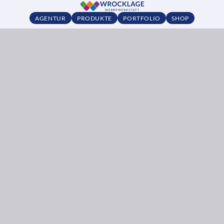
AGENTUR
PRODUKTE
PORTFOLIO
SHOP