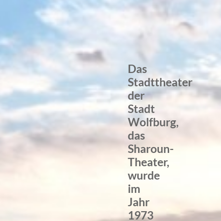
Das
Stadttheater
der
Stadt
Wolfburg,
das
Sharoun-
Theater,
wurde
im
Jahr
1973