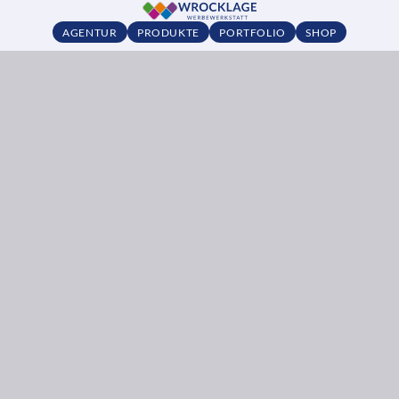
AGENTUR
PRODUKTE
PORTFOLIO
SHOP