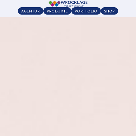
AGENTUR
PRODUKTE
PORTFOLIO
SHOP