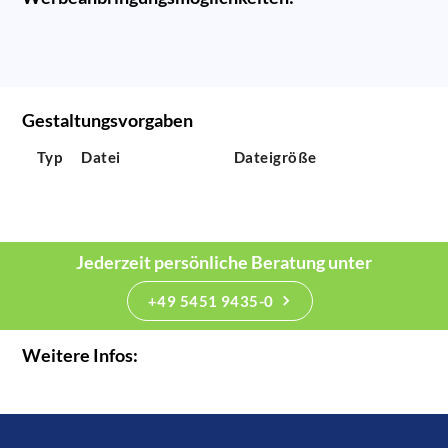
Gestaltungsvorgaben
Typ
Datei
Dateigröße
Jederzeit persönliche Beratung unter
+49 5451 9435-0
Weitere Infos: