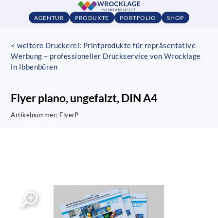
AGENTUR
PRODUKTE
PORTFOLIO
SHOP
< weitere Druckerei: Printprodukte für repräsentative
Werbung – professioneller Druckservice von Wrocklage
in Ibbenbüren
Flyer plano, ungefalzt, DIN A4
Artikelnummer:
FlyerP