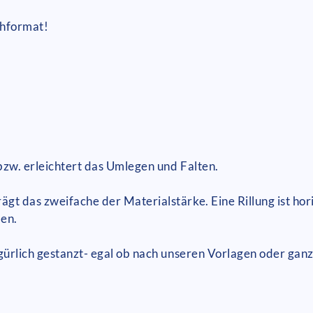
chformat!
 bzw. erleichtert das Umlegen und Falten.
t das zweifache der Materialstärke. Eine Rillung ist hori
men.
gürlich gestanzt- egal ob nach unseren Vorlagen oder ganz