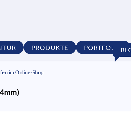
NTUR
PRODUKTE
PORTFOLIO
BL
fen im Online-Shop
e 4mm)