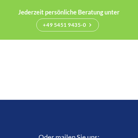
Jederzeit persönliche Beratung unter
+49 5451 9435-0
Oder mailen Sie uns: