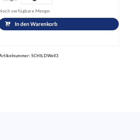
Noch verfügbare Menge:
In den Warenkorb
Artikel anfragen!
Artikelnummer:
SCHILDWell3