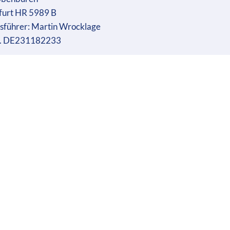
furt HR 5989 B
sführer: Martin Wrocklage
r. DE231182233