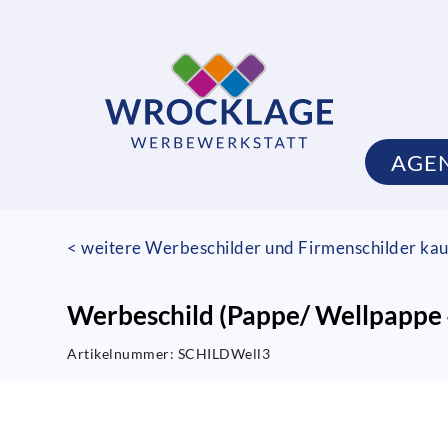
AGE
< weitere Werbeschilder und Firmenschilder kau
Werbeschild (Pappe/ Wellpapp
Artikelnummer:
SCHILDWell3