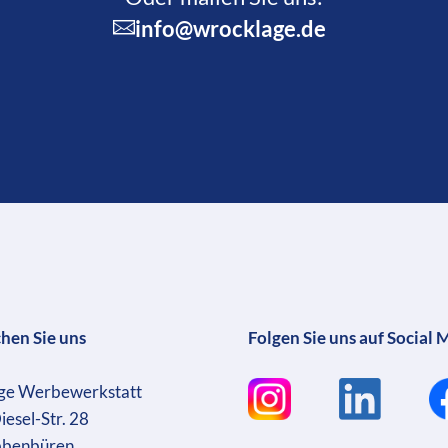
info@wrocklage.de
chen Sie uns
Folgen Sie uns auf Social 
ge Werbewerkstatt
iesel-Str. 28
bbenbüren