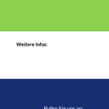
Weitere Infos:
Rufen Sie uns an:­