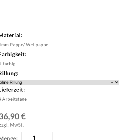
Material:
4mm Pappe/ Wellpappe
Farbigkeit:
4-farbig
Rillung:
Lieferzeit:
4 Arbeitstage
36,90 €
zzgl. MwSt.
Menge: