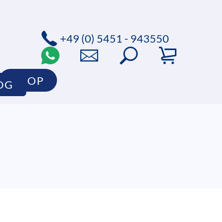
+49 (0) 5451 - 943550
SHOP
OG