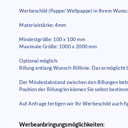
Werbeschild (Pappe/ Wellpappe) in Ihrem Wuns
Materialstärke: 4mm
Mindestgröße: 100 x 100 mm
Maximale Größe: 1000 x 2000 mm
Optional möglich:
Rillung entlang Wunsch-Rilllinie. Das ermöglicht
Der Mindestabstand zwischen den Rillungen beträg
Position der Rillung/en können Sie selbst bestim
Auf Anfrage fertigen wir Ihr Werbeschild auch fi
Werbeanbringungsmöglichkeiten: