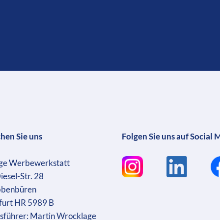
chen Sie uns
Folgen Sie uns auf Social 
ge Werbewerkstatt
iesel-Str. 28
bbenbüren
furt HR 5989 B
sführer: Martin Wrocklage