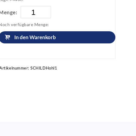
Menge:
Noch verfügbare Menge:
In den Warenkorb
Artikel anfragen!
Artikelnummer:
SCHILDHohl1