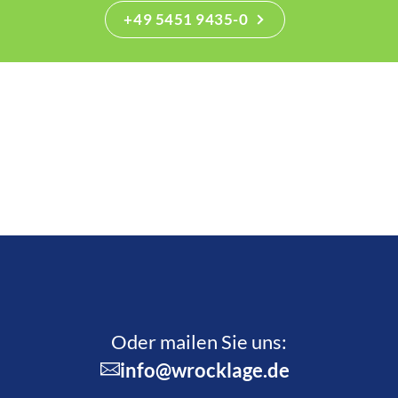
+49 5451 9435-0
Oder mailen Sie uns:
info@wrocklage.de