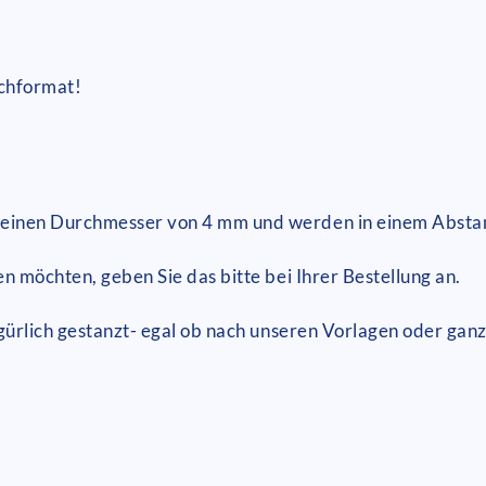
chformat!
 einen Durchmesser von 4 mm und werden in einem Absta
n möchten, geben Sie das bitte bei Ihrer Bestellung an.
gürlich gestanzt- egal ob nach unseren Vorlagen oder ganz