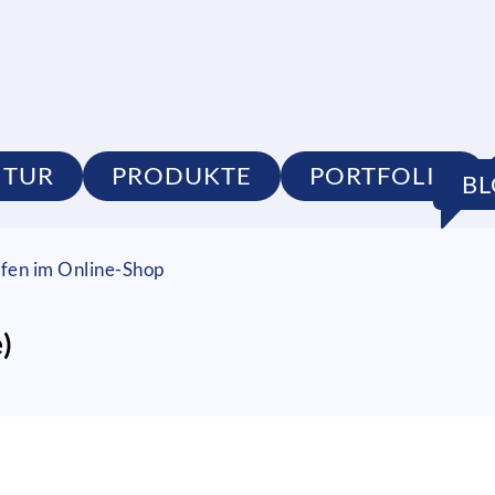
NTUR
PRODUKTE
PORTFOLIO
B
fen im Online-Shop
)