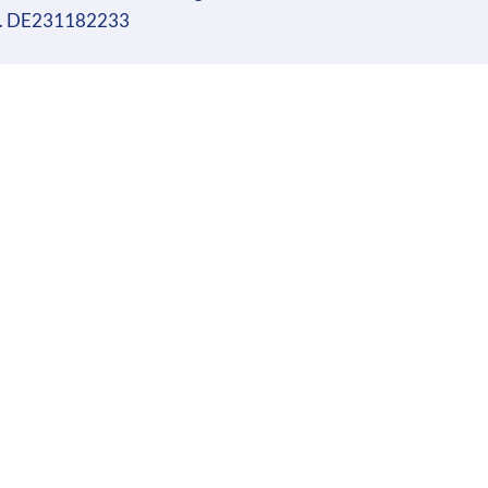
r. DE231182233