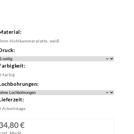
Material:
3mm Hohlkammerplatte, weiß
Druck:
Farbigkeit:
4-farbig
Lochbohrungen:
Lieferzeit:
4 Arbeitstage
34,80 €
zzgl. MwSt.