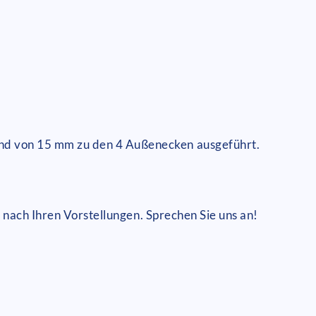
nd von 15 mm zu den 4 Außenecken ausgeführt.
 nach Ihren Vorstellungen. Sprechen Sie uns an!