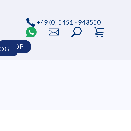
+49 (0) 5451 - 943550
SHOP
LOG