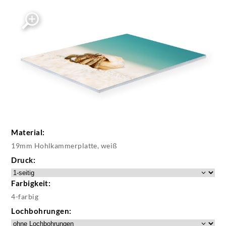
Material:
19mm Hohlkammerplatte, weiß
Druck:
Farbigkeit:
4-farbig
Lochbohrungen: