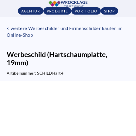
AGENTUR
PRODUKTE
PORTFOLIO
SHOP
< weitere Werbeschilder und Firmenschilder kaufen im
Online-Shop
Werbeschild (Hartschaumplatte,
19mm)
Artikelnummer:
SCHILDHart4