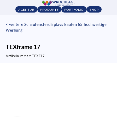
AGENTUR
PRODUKTE
PORTFOLIO
SHOP
< weitere Schaufensterdisplays kaufen für hochwertige
Werbung
TEXframe 17
Artikelnummer:
TEXF17