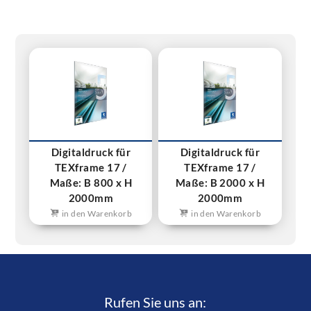
Digitaldruck für
Digitaldruck für
TEXframe 17 /
TEXframe 17 /
Maße: B 800 x H
Maße: B 2000 x H
2000mm
2000mm
in den Warenkorb
in den Warenkorb
Rufen Sie uns an:­