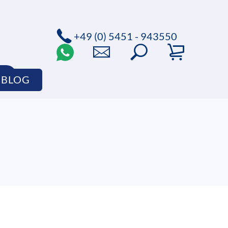
+49 (0) 5451 - 943550
P
BLOG