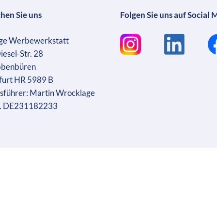
chen Sie uns
Folgen Sie uns auf Social 
ge Werbewerkstatt
iesel-Str. 28
bbenbüren
furt HR 5989 B
sführer: Martin Wrocklage
r. DE231182233