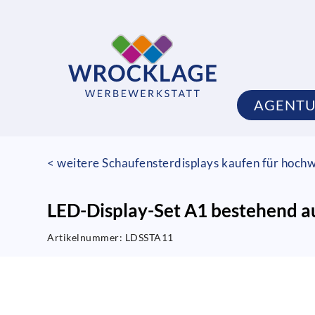
AGENT
< weitere Schaufensterdisplays kaufen für hoc
LED-Display-Set A1 bestehend a
Artikelnummer:
LDSSTA11