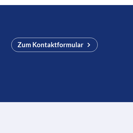
Zum Kontaktformular