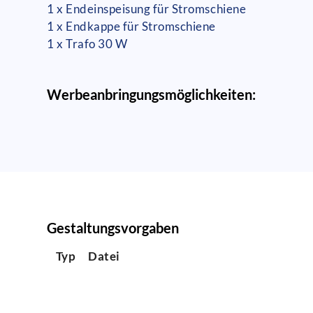
1 x Endeinspeisung für Stromschiene
1 x Endkappe für Stromschiene
1 x Trafo 30 W
Werbeanbringungsmöglichkeiten:
Gestaltungsvorgaben
Typ
Datei