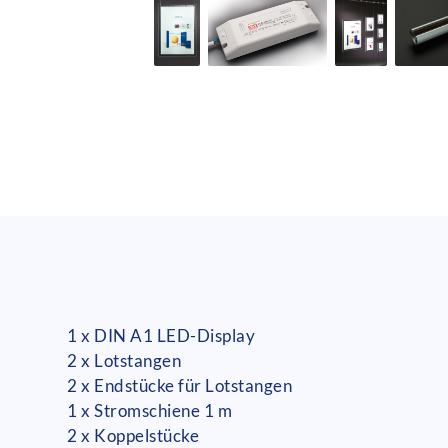
1 x DIN A1 LED-Display
2 x Lotstangen
2 x Endstücke für Lotstangen
1 x Stromschiene 1 m
2 x Koppelstücke