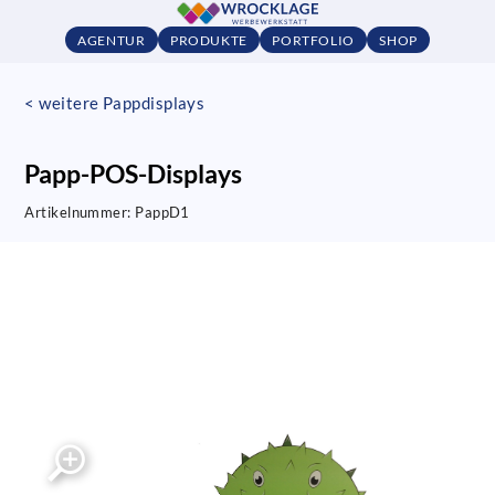
AGENTUR
PRODUKTE
PORTFOLIO
SHOP
< weitere Pappdisplays
Papp-POS-Displays
Artikelnummer:
PappD1