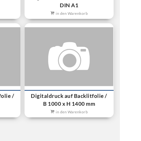
DIN A1
in den Warenkorb
olie /
Digitaldruck auf Backlitfolie /
B 1000 x H 1400 mm
in den Warenkorb