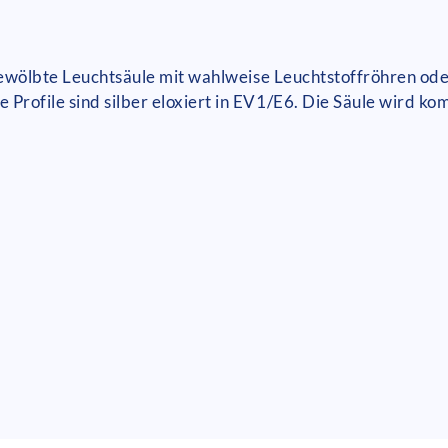
 gewölbte Leuchtsäule mit wahlweise Leuchtstoffröhren o
rofile sind silber eloxiert in EV1/E6. Die Säule wird ko