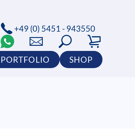
+49 (0) 5451 - 943550
PORTFOLIO
SHOP