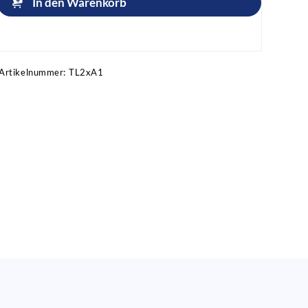
In den Warenkorb
Artikel anfragen!
Artikelnummer:
TL2xA1