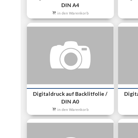
DIN A4
in den Warenkorb
Digitaldruck auf Backlitfolie /
Digit
DIN A0
in den Warenkorb