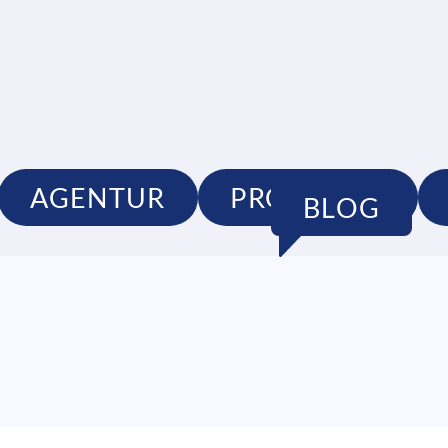
AGENTUR
PRODUKTE
BLOG