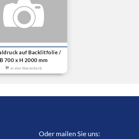
aldruck auf Backlitfolie /
B 700 x H 2000 mm
in den Warenkorb
Oder mailen Sie uns: