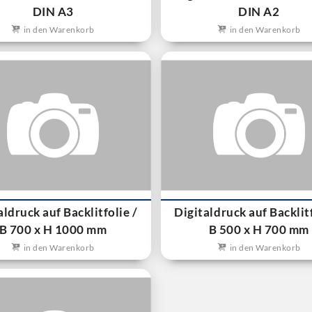
DIN A3
DIN A2
in den Warenkorb
in den Warenkorb
aldruck auf Backlitfolie /
Digitaldruck auf Backlitf
B 700 x H 1000 mm
B 500 x H 700 mm
in den Warenkorb
in den Warenkorb