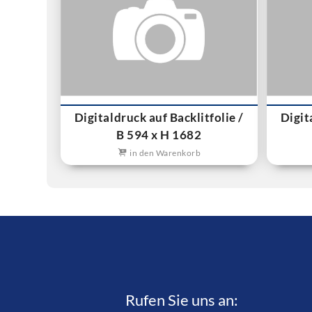
Digitaldruck auf Backlitfolie /
Digit
B 594 x H 1682
in den Warenkorb
Rufen Sie uns an:­