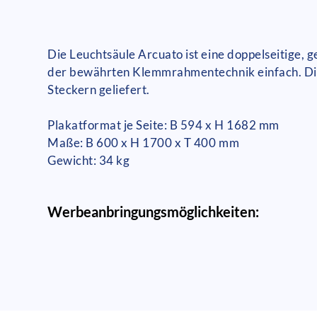
Die Leuchtsäule Arcuato ist eine doppelseitige,
der bewährten Klemmrahmentechnik einfach. Die P
Steckern geliefert.
Plakatformat je Seite: B 594 x H 1682 mm
Maße: B 600 x H 1700 x T 400 mm
Gewicht: 34 kg
Werbeanbringungsmöglichkeiten: