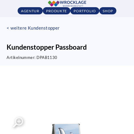
AGENTUR
PRODUKTE
PORTFOLIO
SHOP
< weitere Kundenstopper
Kundenstopper Passboard
Artikelnummer:
DPAB1130