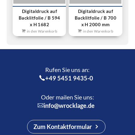
Digitaldruck auf
Digitaldruck auf
Backlitfolie / B 594
Backlitfolie / B 700
x H 1682
x H 2000 mm
in den Warenkorb
in den Warenkorb
Rufen Sie uns an:­
+49 5451 9435-0
Oder mailen Sie uns:
info@wrocklage.de
Zum Kontaktformular