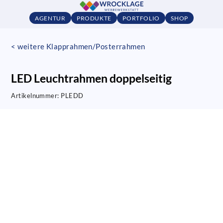
AGENTUR
PRODUKTE
PORTFOLIO
SHOP
< weitere Klapprahmen/Posterrahmen
LED Leuchtrahmen doppelseitig
Artikelnummer:
PLEDD