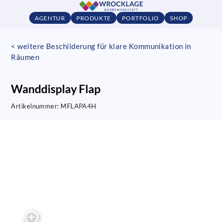
AGENTUR
PRODUKTE
PORTFOLIO
SHOP
< weitere Beschilderung für klare Kommunikation in
Räumen
Wanddisplay Flap
Artikelnummer:
MFLAPA4H