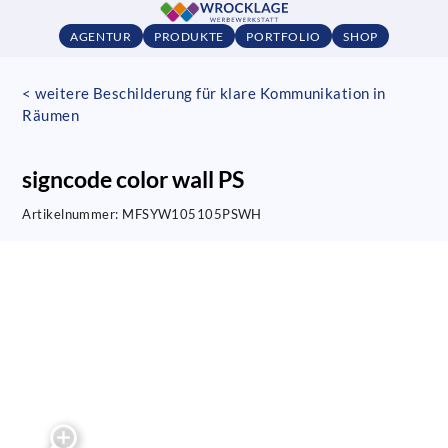
AGENTUR
PRODUKTE
PORTFOLIO
SHOP
< weitere Beschilderung für klare Kommunikation in
Räumen
signcode color wall PS
Artikelnummer:
MFSYW105105PSWH