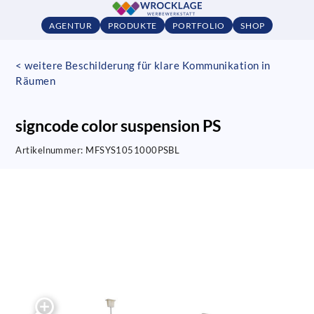
AGENTUR
PRODUKTE
PORTFOLIO
SHOP
< weitere Beschilderung für klare Kommunikation in
Räumen
signcode color suspension PS
Artikelnummer:
MFSYS1051000PSBL