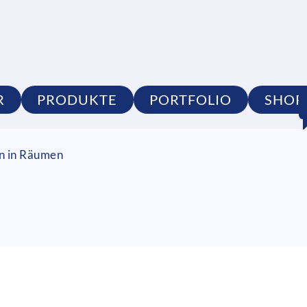
R
PRODUKTE
PORTFOLIO
SHOP
on in Räumen