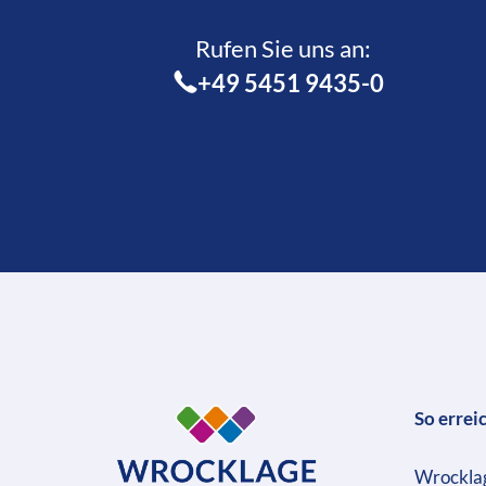
Rufen Sie uns an:­
+49 5451 9435-0
So errei
Wrockla