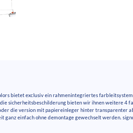
ors bietet exclusiv ein rahmenintegriertes farbleitsystem
die sicherheitsbeschilderung bieten wir ihnen weitere 4 
der die version mit papiereinleger hinter transparenter 
it ganz einfach ohne demontage gewechselt werden. signc