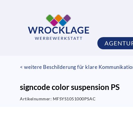
AGENTU
< weitere Beschilderung für klare Kommunikati
signcode color suspension PS
Artikelnummer:
MFSYS1051000PSAC