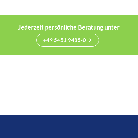
Jederzeit persönliche Beratung unter
+49 5451 9435-0