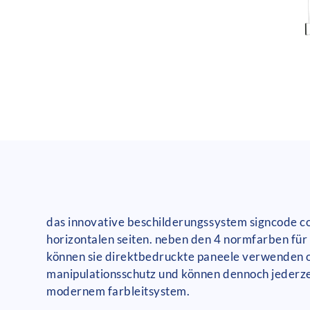
das innovative beschilderungssystem signcode col
horizontalen seiten. neben den 4 normfarben für 
können sie direktbedruckte paneele verwenden o
manipulationsschutz und können dennoch jederze
modernem farbleitsystem.