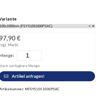
Variante
97,90 €
zzgl. MwSt.
Menge:
Noch verfügbare Menge:
Artikel anfragen!
Artikelnummer:
MFSYS1051000PSAC