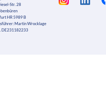
iesel-Str. 28
bbenbüren
furt HR 5989 B
sführer: Martin Wrocklage
r. DE231182233