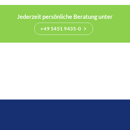
Jederzeit persönliche Beratung unter
+49 5451 9435-0