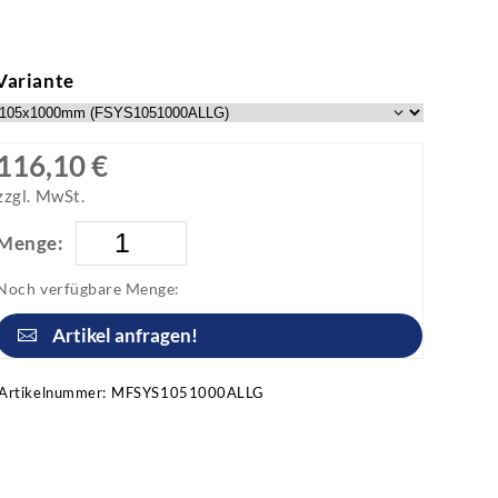
Variante
116,10 €
zzgl. MwSt.
Menge:
Noch verfügbare Menge:
Artikel anfragen!
Artikelnummer:
MFSYS1051000ALLG