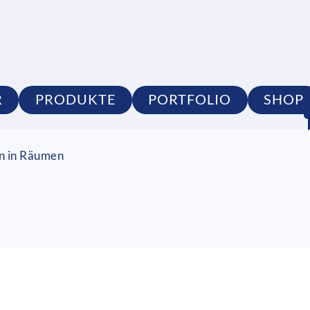
R
PRODUKTE
PORTFOLIO
SHOP
on in Räumen