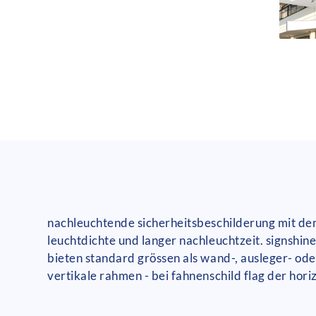
nachleuchtende sicherheitsbeschilderung mit dem
leuchtdichte und langer nachleuchtzeit. signshine 
bieten standard grössen als wand-, ausleger- ode
vertikale rahmen - bei fahnenschild flag der hori