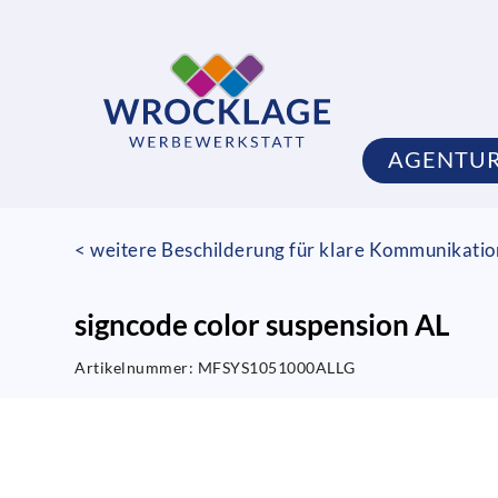
AGENTU
< weitere Beschilderung für klare Kommunikati
signcode color suspension AL
Artikelnummer:
MFSYS1051000ALLG