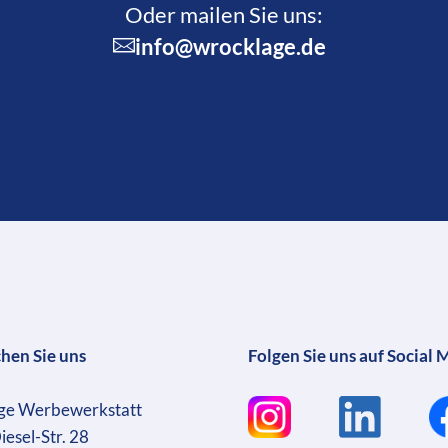
Oder mailen Sie uns:
info@wrocklage.de
chen Sie uns
Folgen Sie uns auf Social 
ge Werbewerkstatt
iesel-Str. 28