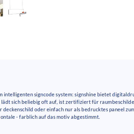
 intelligenten signcode system: signshine bietet digital
lädt sich beliebig oft auf, ist zertifiziert für raumbeschi
r deckenschild oder einfach nur als bedrucktes paneel zum
zontale - farblich auf das motiv abgestimmt.