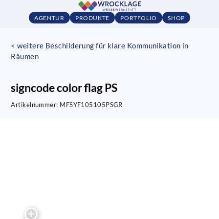
AGENTUR
PRODUKTE
PORTFOLIO
SHOP
< weitere Beschilderung für klare Kommunikation in
Räumen
signcode color flag PS
Artikelnummer:
MFSYF105105PSGR