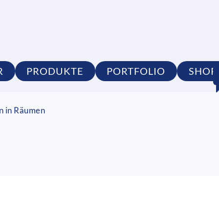
R
PRODUKTE
PORTFOLIO
SHOP
on in Räumen