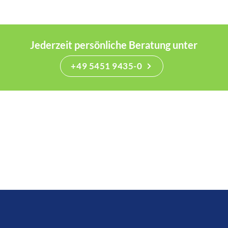
Jederzeit persönliche Beratung unter
+49 5451 9435-0