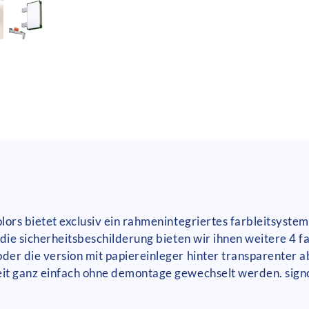
ors bietet exclusiv ein rahmenintegriertes farbleitsystem
die sicherheitsbeschilderung bieten wir ihnen weitere 4 
der die version mit papiereinleger hinter transparenter 
it ganz einfach ohne demontage gewechselt werden. signc