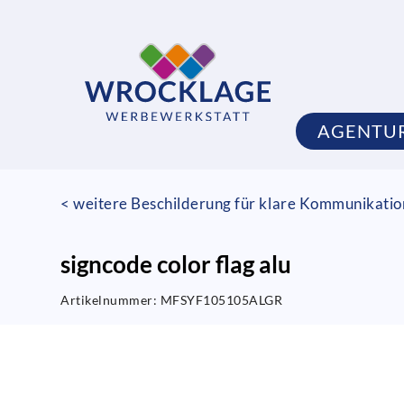
AGENTU
< weitere Beschilderung für klare Kommunikati
signcode color flag alu
Artikelnummer:
MFSYF105105ALGR