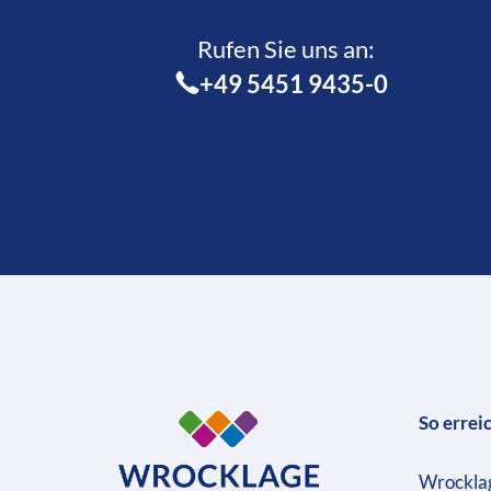
Rufen Sie uns an:­
+49 5451 9435-0
So errei
Wrockla