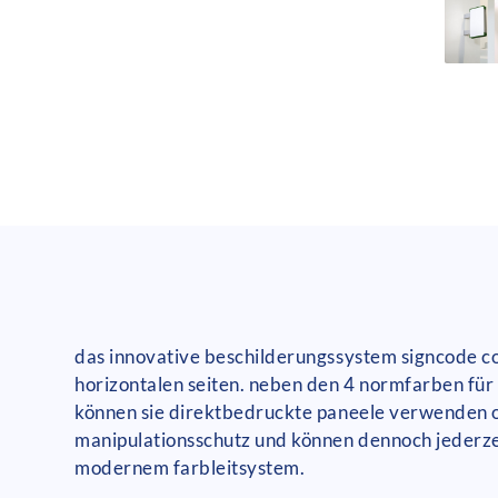
das innovative beschilderungssystem signcode col
horizontalen seiten. neben den 4 normfarben für 
können sie direktbedruckte paneele verwenden o
manipulationsschutz und können dennoch jederze
modernem farbleitsystem.