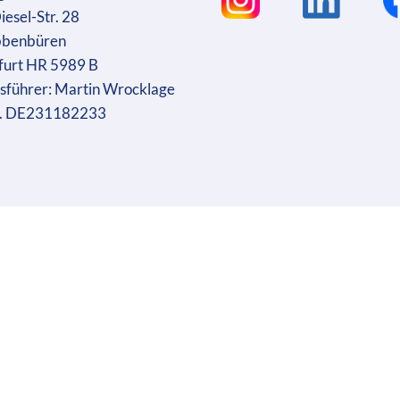
iesel-Str. 28
bbenbüren
furt HR 5989 B
sführer: Martin Wrocklage
r. DE231182233