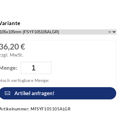
Variante
36,20 €
zzgl. MwSt.
Menge:
Noch verfügbare Menge:
Artikel anfragen!
Artikelnummer:
MFSYF105105ALGR