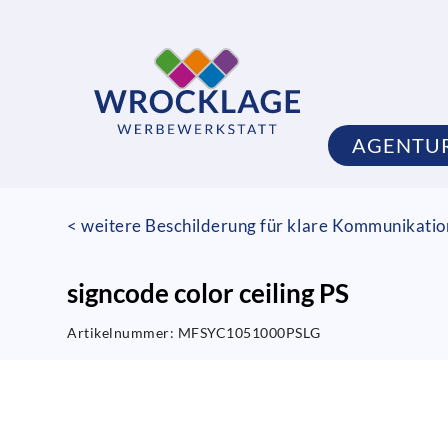
AGENTU
< weitere Beschilderung für klare Kommunikati
signcode color ceiling PS
Artikelnummer:
MFSYC1051000PSLG