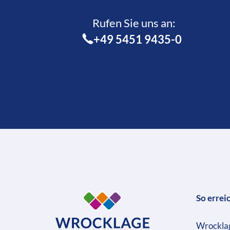
Rufen Sie uns an:­
+49 5451 9435-0
So errei
Wrockla