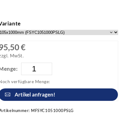
Variante
95,50 €
zzgl. MwSt.
Menge:
Noch verfügbare Menge:
Artikel anfragen!
Artikelnummer:
MFSYC1051000PSLG