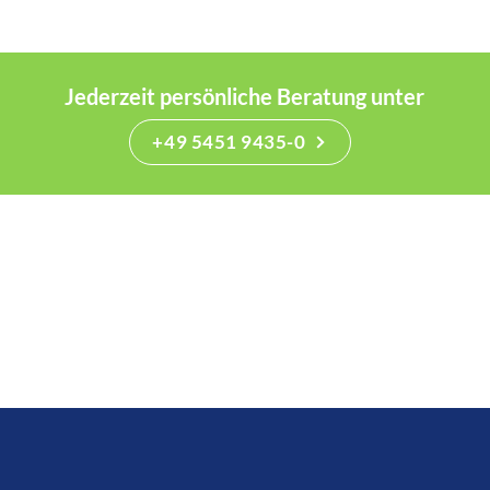
Jederzeit persönliche Beratung unter
+49 5451 9435-0