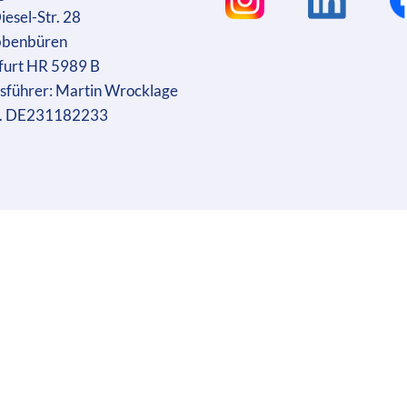
iesel-Str. 28
bbenbüren
furt HR 5989 B
sführer: Martin Wrocklage
r. DE231182233