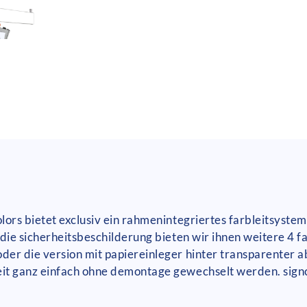
ors bietet exclusiv ein rahmenintegriertes farbleitsystem
die sicherheitsbeschilderung bieten wir ihnen weitere 4 
der die version mit papiereinleger hinter transparenter 
it ganz einfach ohne demontage gewechselt werden. signc