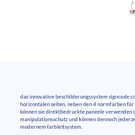
das innovative beschilderungssystem signcode col
horizontalen seiten. neben den 4 normfarben für 
können sie direktbedruckte paneele verwenden o
manipulationsschutz und können dennoch jederze
modernem farbleitsystem.