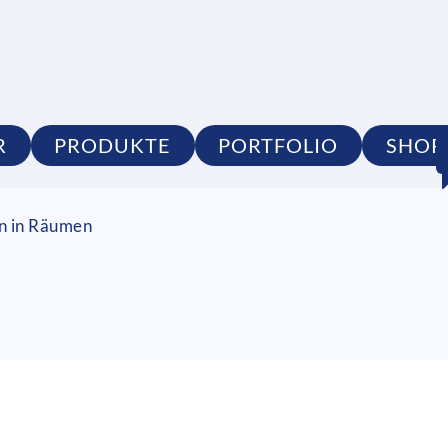
R
PRODUKTE
PORTFOLIO
SHOP
on in Räumen