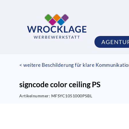
AGENTU
< weitere Beschilderung für klare Kommunikati
signcode color ceiling PS
Artikelnummer:
MFSYC1051000PSBL