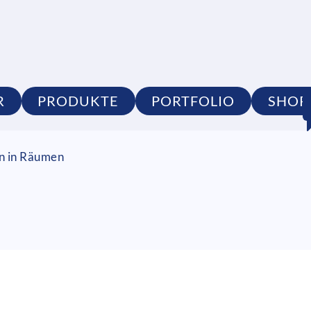
R
PRODUKTE
PORTFOLIO
SHOP
on in Räumen