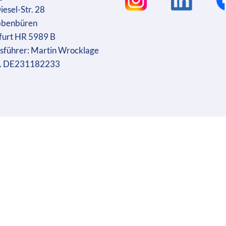
iesel-Str. 28
bbenbüren
furt HR 5989 B
sführer: Martin Wrocklage
r. DE231182233