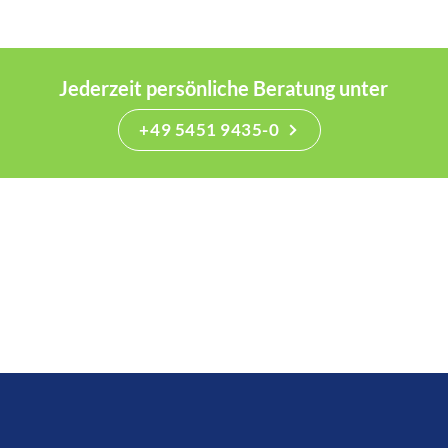
Jederzeit persönliche Beratung unter
+49 5451 9435-0