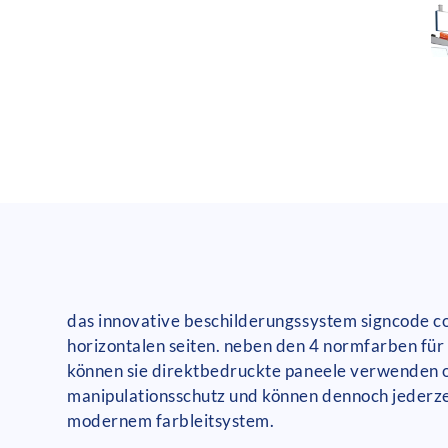
das innovative beschilderungssystem signcode col
horizontalen seiten. neben den 4 normfarben für 
können sie direktbedruckte paneele verwenden o
manipulationsschutz und können dennoch jederze
modernem farbleitsystem.