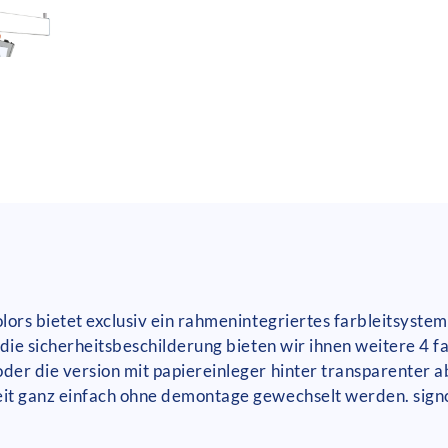
ors bietet exclusiv ein rahmenintegriertes farbleitsystem
die sicherheitsbeschilderung bieten wir ihnen weitere 4 
der die version mit papiereinleger hinter transparenter 
it ganz einfach ohne demontage gewechselt werden. signc