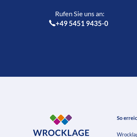
Rufen Sie uns an:­
+49 5451 9435-0
So errei
Wrockla