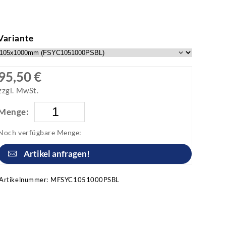
Variante
95,50 €
zzgl. MwSt.
Menge:
Noch verfügbare Menge:
Artikel anfragen!
Artikelnummer:
MFSYC1051000PSBL