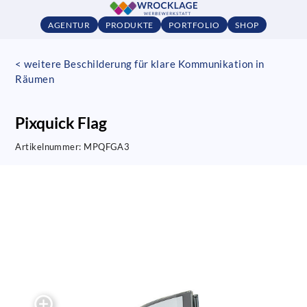
AGENTUR
PRODUKTE
PORTFOLIO
SHOP
< weitere Beschilderung für klare Kommunikation in
Räumen
Pixquick Flag
Artikelnummer:
MPQFGA3