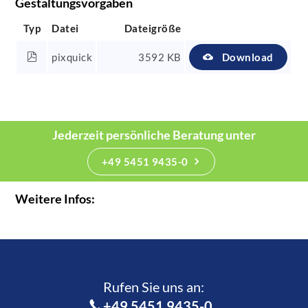
Gestaltungsvorgaben
Typ
Datei
Dateigröße
pixquick
3592 KB
Download
Jederzeit persönliche Beratung unter
+49 5451 9435-0
Weitere Infos:
Rufen Sie uns an:­
+49 5451 9435-0