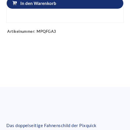
In den Warenkorb
Artikel anfragen!
Artikelnummer:
MPQFGA3
Das doppelseitige Fahnenschild der Pixquick