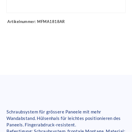
Artikel anfragen!
Artikelnummer:
MFMA1818AR
Schraubsystem für grössere Paneele mit mehr
Wandabstand. Hülsenhals für leichtes positionieren des
Paneels. Fingerabdruck-resistent.
Befestigung: Schraubsystem, frontale Montage. Material: