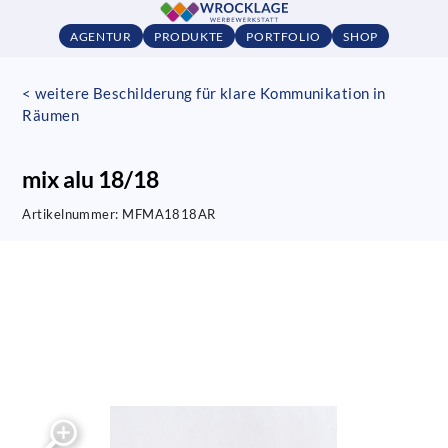
AGENTUR
PRODUKTE
PORTFOLIO
SHOP
< weitere Beschilderung für klare Kommunikation in
Räumen
mix alu 18/18
Artikelnummer:
MFMA1818AR