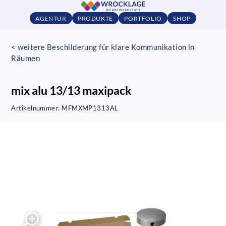
AGENTUR
PRODUKTE
PORTFOLIO
SHOP
< weitere Beschilderung für klare Kommunikation in
Räumen
mix alu 13/13 maxipack
Artikelnummer:
MFMXMP1313AL