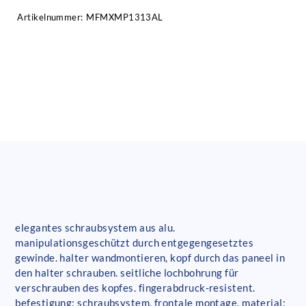
Artikelnummer:
MFMXMP1313AL
elegantes schraubsystem aus alu.
manipulationsgeschützt durch entgegengesetztes
gewinde. halter wandmontieren, kopf durch das paneel in
den halter schrauben. seitliche lochbohrung für
verschrauben des kopfes. fingerabdruck-resistent.
befestigung: schraubsystem, frontale montage. material: