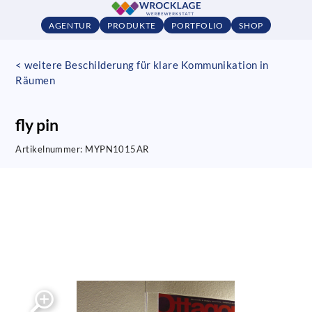
AGENTUR
PRODUKTE
PORTFOLIO
SHOP
< weitere Beschilderung für klare Kommunikation in
Räumen
fly pin
Artikelnummer:
MYPN1015AR