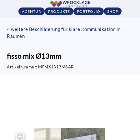
AGENTUR
PRODUKTE
PORTFOLIO
SHOP
< weitere Beschilderung für klare Kommunikation in
Räumen
fisso mix Ø13mm
Artikelnummer:
MFMX1313M8AR