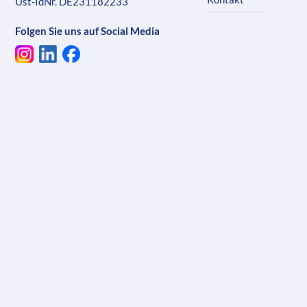
Ust-IdNr. DE231182233
Folgen Sie uns auf Social Media