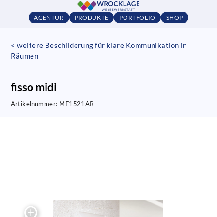
AGENTUR
PRODUKTE
PORTFOLIO
SHOP
< weitere Beschilderung für klare Kommunikation in
Räumen
fisso midi
Artikelnummer:
MF1521AR